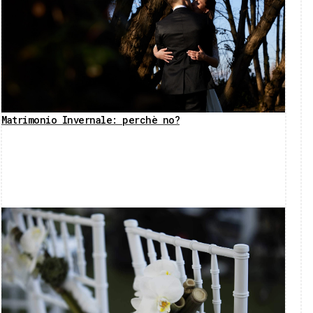
Matrimonio Invernale: perchè no?