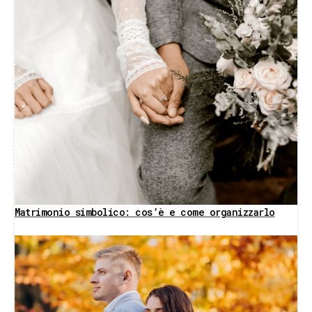
Matrimonio simbolico: cos’è e come organizzarlo