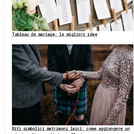
Tableau de mariage: le migliori idee
Riti simbolici matrimoni laici: come aggiungere un