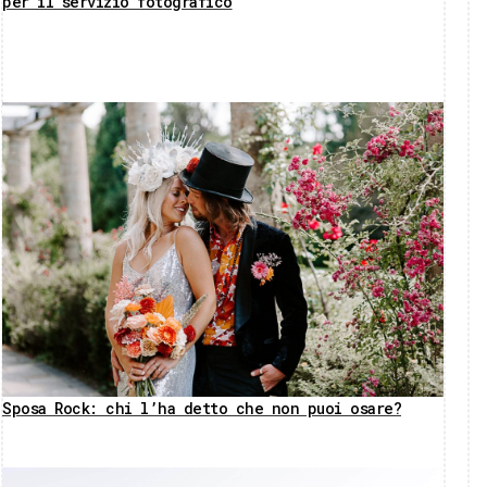
per il servizio fotografico
Sposa Rock: chi l’ha detto che non puoi osare?