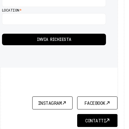
LOCATION
*
INSTAGRAM
FACEBOOK
INSTAGRAM
FACEBOOK
CONTATTI
CONTATTI