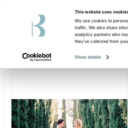
This website uses cookie
We use cookies to personal
traffic. We also share info
analytics partners who may
BLOG
they’ve collected from your
Show details