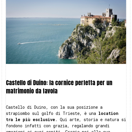
Castello di Duino: la cornice perfetta per un
matrimonio da favola
Castello di Duino, con la sua posizione a
strapiombo sul golfo di Trieste, è una
location
tra le più esclusive
. Qui arte, storia e natura si
fondono infatti con grazia, regalando grandi
emozioni ai suoi ospiti. Grazie poi alla sua