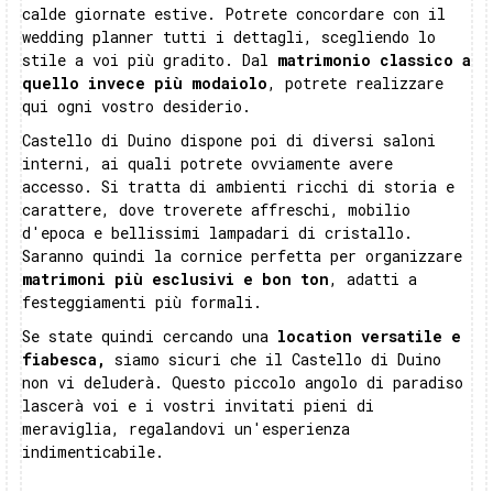
calde giornate estive. Potrete concordare con il
wedding planner tutti i dettagli, scegliendo lo
stile a voi più gradito. Dal
matrimonio classico a
quello invece più modaiolo
, potrete realizzare
qui ogni vostro desiderio.
Castello di Duino dispone poi di diversi saloni
interni, ai quali potrete ovviamente avere
accesso. Si tratta di ambienti ricchi di storia e
carattere, dove troverete affreschi, mobilio
d'epoca e bellissimi lampadari di cristallo.
Saranno quindi la cornice perfetta per organizzare
matrimoni più esclusivi e bon ton
, adatti a
festeggiamenti più formali.
Se state quindi cercando una
location
versatile e
fiabesca,
siamo sicuri che il Castello di Duino
non vi deluderà. Questo piccolo angolo di paradiso
lascerà voi e i vostri invitati pieni di
meraviglia, regalandovi un'esperienza
indimenticabile.