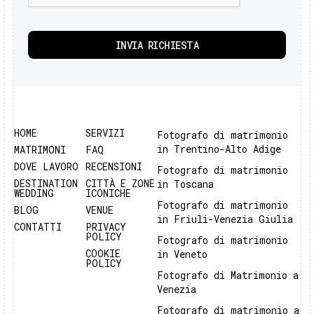
HOME
SERVIZI
Fotografo di matrimonio
in Trentino-Alto Adige
MATRIMONI
FAQ
DOVE LAVORO
RECENSIONI
Fotografo di matrimonio
DESTINATION
CITTÀ E ZONE
in Toscana
WEDDING
ICONICHE
Fotografo di matrimonio
BLOG
VENUE
in Friuli-Venezia Giulia
CONTATTI
PRIVACY
POLICY
Fotografo di matrimonio
COOKIE
in Veneto
POLICY
Fotografo di Matrimonio a
Venezia
Fotografo di matrimonio a