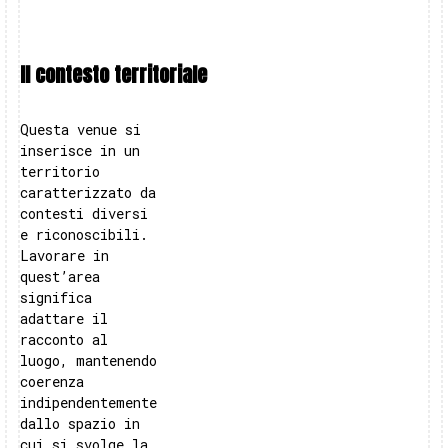
Il contesto territoriale
Questa venue si
inserisce in un
territorio
caratterizzato da
contesti diversi
e riconoscibili.
Lavorare in
quest’area
significa
adattare il
racconto al
luogo, mantenendo
coerenza
indipendentemente
dallo spazio in
cui si svolge la