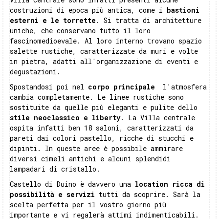
costruzioni di epoca più antica, come i
bastioni
esterni e le torrette
. Si tratta di architetture
uniche, che conservano tutto il loro
fascinomedioevale. Al loro interno trovano spazio
salette rustiche, caratterizzate da muri e volte
in pietra, adatti all'organizzazione di eventi e
degustazioni.
Spostandosi poi nel
corpo principale
l'atmosfera
cambia completamente. Le linee rustiche sono
sostituite da quelle più eleganti e pulite dello
stile neoclassico e liberty
. La Villa centrale
ospita infatti ben 18 saloni, caratterizzati da
pareti dai colori pastello, ricche di stucchi e
dipinti. In queste aree è possibile ammirare
diversi cimeli antichi e alcuni splendidi
lampadari di cristallo.
Castello di Duino è davvero una
location ricca di
possibilità e servizi
tutti da scoprire. Sarà la
scelta perfetta per il vostro giorno più
importante e vi regalerà attimi indimenticabili.