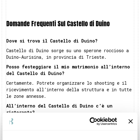
Domande Frequenti Sul Castello di Duino
Dove si trova il Castello di Duino?
Castello di Duino sorge su uno sperone roccioso a
Duino-Aurisina, in provincia di Trieste.
Posso festeggiare il mio matrimonio all’interno
del Castello di Duino?
Certamente. Potrete organizzare lo shooting e il
ricevimento all’interno della struttura e in tutte
le zone annesse.
All’interno del Castello di Duino c’è un
ristorante?
Castello di Duinonon dispone di un servizio di
ristorazione interna. Potrete però scegliere un
catering dalla lista dei partner di fiducia offerta