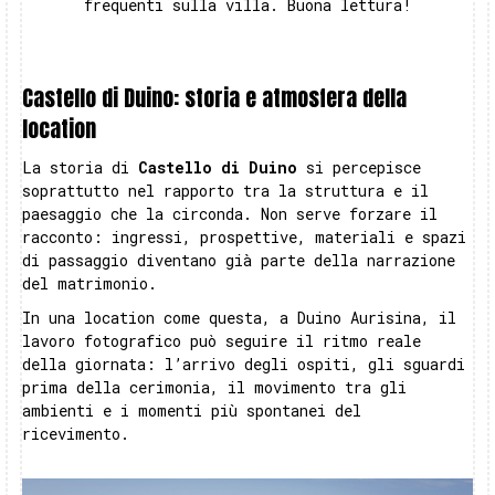
frequenti sulla villa. Buona lettura!
Castello di Duino: storia e atmosfera della
location
La storia di
Castello di Duino
si percepisce
soprattutto nel rapporto tra la struttura e il
paesaggio che la circonda. Non serve forzare il
racconto: ingressi, prospettive, materiali e spazi
di passaggio diventano già parte della narrazione
del matrimonio.
In una location come questa, a Duino Aurisina, il
lavoro fotografico può seguire il ritmo reale
della giornata: l’arrivo degli ospiti, gli sguardi
prima della cerimonia, il movimento tra gli
ambienti e i momenti più spontanei del
ricevimento.