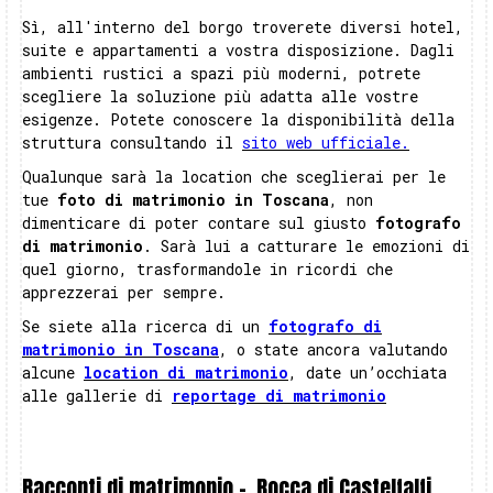
Sì, all'interno del borgo troverete diversi hotel,
suite e appartamenti a vostra disposizione. Dagli
ambienti rustici a spazi più moderni, potrete
scegliere la soluzione più adatta alle vostre
esigenze. Potete conoscere la disponibilità della
struttura consultando il
sito web ufficiale.
Qualunque sarà la location che sceglierai per le
tue
foto di matrimonio in Toscana
, non
dimenticare di poter contare sul giusto
fotografo
di matrimonio
. Sarà lui a catturare le emozioni di
quel giorno, trasformandole in ricordi che
apprezzerai per sempre.
Se siete alla ricerca di un
fotografo di
matrimonio in Toscana
, o state ancora valutando
alcune
location di matrimonio
, date un’occhiata
alle gallerie di
reportage di matrimonio
Racconti di matrimonio -
Rocca di Castelfalfi