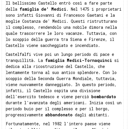
Il bellissimo Castello entrò così a fare parte
della
famiglia de' Medici
. Nel 1475 i proprietari
sono infatti Giovanni di Francesco Gaetani e la
moglie Costanza de' Medici. Questi ristrutturano
il complesso, rendendolo una nobile dimora nella
quale trascorrere le loro vacanze. Tuttavia, con
lo scoppio della guerra tra Siena e Firenze, il
Castello viene saccheggiato e incendiato.
Castelfalfi vive poi un lungo periodo di pace e
tranquillità. La
famiglia Medici-Tornaquinci
si
dedica alla ricostruzione del Castello, che
lentamente torna al suo antico splendore. Con lo
scoppio della Seconda Guerra Mondiale, tuttavia,
viene nuovamente danneggiato. In questo periodo,
infatti, il Castello ospita una divisione
dell'esercito tedesco e viene perciò
bombardato
durante l'avanzata degli americani. Inizia così un
periodo buio per il complesso e per il borgo,
progressivamente
abbandonato
dagli abitanti.
Fortunatamente, nel 1982 l'intero paese viene