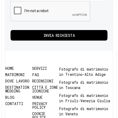
HOME
SERVIZI
Fotografo di matrimonio
in Trentino-Alto Adige
MATRIMONI
FAQ
DOVE LAVORO
RECENSIONI
Fotografo di matrimonio
DESTINATION
CITTÀ E ZONE
in Toscana
WEDDING
ICONICHE
Fotografo di matrimonio
BLOG
VENUE
in Friuli-Venezia Giulia
CONTATTI
PRIVACY
POLICY
Fotografo di matrimonio
COOKIE
in Veneto
POLICY