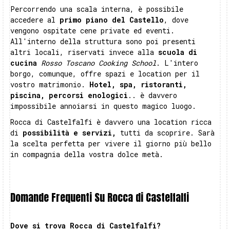
Percorrendo una scala interna, è possibile
accedere al
primo piano del Castello
, dove
vengono ospitate cene private ed eventi.
All'interno della struttura sono poi presenti
altri locali, riservati invece alla
scuola di
cucina
Rosso Toscano Cooking School
. L'intero
borgo, comunque, offre spazi e location per il
vostro matrimonio.
Hotel, spa, ristoranti,
piscina, percorsi enologici
.. è davvero
impossibile annoiarsi in questo magico luogo.
Rocca di Castelfalfi è davvero una location ricca
di
possibilità e servizi,
tutti da scoprire. Sarà
la scelta perfetta per vivere il giorno più bello
in compagnia della vostra dolce metà.
Domande Frequenti Su Rocca di Castelfalfi
Dove si trova Rocca di Castelfalfi?