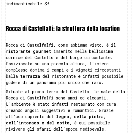
indimenticabile
Sì
.
Rocca di Castelfalfi: la struttura della location
Rocca di Castelfalfi, come abbiamo visto, è il
ristorante gourmet
inserito nella bellissima
cornice del Castello e del borgo circostante.
Posizionato su una piccola altura, l'intero
complesso domina i campi e i vigneti circostanti.
Dalla
terrazza
del ristorante è infatti possibile
godere di un panorama più unico che raro.
Situate al piano terra del Castello, le
sale
della
Rocca di Castelfalfi sono ampi ed eleganti.
L'ambiente è stato infatti restaurato con cura,
creando angoli suggestivi e romantici. Grazie
all'uso sapiente del
legno, della pietra,
dell’intonaco e del cotto
, è qui possibile
rivivere gli sfarzi dell'epoca medioevale.