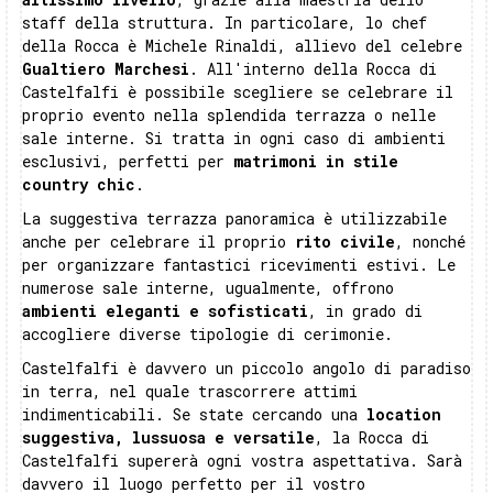
staff della struttura. In particolare, lo chef
della Rocca è Michele Rinaldi, allievo del celebre
Gualtiero Marchesi
. All'interno della Rocca di
Castelfalfi è possibile scegliere se celebrare il
proprio evento nella splendida terrazza o nelle
sale interne. Si tratta in ogni caso di ambienti
esclusivi, perfetti per
matrimoni in stile
country chic
.
La suggestiva terrazza panoramica è utilizzabile
anche per celebrare il proprio
rito civile
, nonché
per organizzare fantastici ricevimenti estivi. Le
numerose sale interne, ugualmente, offrono
ambienti eleganti e sofisticati
, in grado di
accogliere diverse tipologie di cerimonie.
Castelfalfi è davvero un piccolo angolo di paradiso
in terra, nel quale trascorrere attimi
indimenticabili. Se state cercando una
location
suggestiva, lussuosa e versatile
, la Rocca di
Castelfalfi supererà ogni vostra aspettativa. Sarà
davvero il luogo perfetto per il vostro