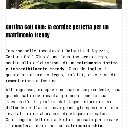
Cortina Golf Club: la cornice perfetta per un
matrimonio trendy
Immerso nelle incantevoli Dolomiti d'Ampezzo,
Cortina Golf Club è una location senza tempo,
adatta alla celebrazione di un
matrimonio intimo
e incredibilmente trendy
. Ogni dettaglio di
questa struttura in legno, infatti, è intriso di
romanticismo e fascino.
All'ingresso, si apre uno spazio sorprendente, una
grande sala che incanta gli occhi con la sua
maestosità. Il profumo del legno intarsiato si
diffonde nell'aria, avvolgendo gli sposi e i loro
invitati in un abbraccio di eleganza e calore.
Ogni angolo della sala è stato pensato per creare
l'atmosfera ideale per un
matrimonio chic
.