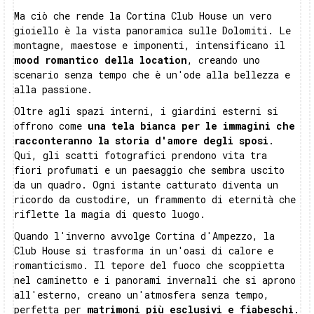
Ma ciò che rende la Cortina Club House un vero
gioiello è la vista panoramica sulle Dolomiti. Le
montagne, maestose e imponenti, intensificano il
mood romantico della location
, creando uno
scenario senza tempo che è un'ode alla bellezza e
alla passione.
Oltre agli spazi interni, i giardini esterni si
offrono come
una tela bianca per le immagini che
racconteranno la storia d'amore degli sposi
.
Qui, gli scatti fotografici prendono vita tra
fiori profumati e un paesaggio che sembra uscito
da un quadro. Ogni istante catturato diventa un
ricordo da custodire, un frammento di eternità che
riflette la magia di questo luogo.
Quando l'inverno avvolge Cortina d'Ampezzo, la
Club House si trasforma in un'oasi di calore e
romanticismo. Il tepore del fuoco che scoppietta
nel caminetto e i panorami invernali che si aprono
all'esterno, creano un'atmosfera senza tempo,
perfetta per
matrimoni più esclusivi e fiabeschi
.