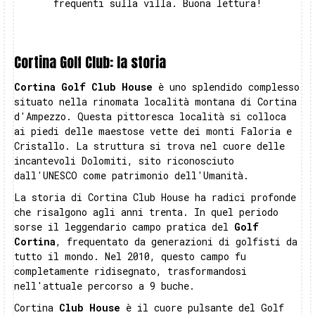
frequenti sulla villa. Buona lettura!
Cortina Golf Club: la storia
Cortina Golf Club House
è uno splendido complesso
situato nella rinomata località montana di Cortina
d'Ampezzo. Questa pittoresca località si colloca
ai piedi delle maestose vette dei monti Faloria e
Cristallo. La struttura si trova nel cuore delle
incantevoli Dolomiti, sito riconosciuto
dall'UNESCO come patrimonio dell'Umanità.
La storia di Cortina Club House ha radici profonde
che risalgono agli anni trenta. In quel periodo
sorse il leggendario campo pratica del
Golf
Cortina
, frequentato da generazioni di golfisti da
tutto il mondo. Nel 2010, questo campo fu
completamente ridisegnato, trasformandosi
nell'attuale percorso a 9 buche.
Cortina
Club House
è il cuore pulsante del Golf