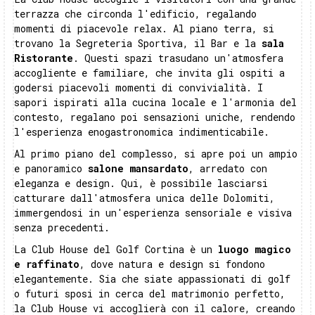
terrazza che circonda l'edificio, regalando
momenti di piacevole relax. Al piano terra, si
trovano la Segreteria Sportiva, il Bar e la
sala
Ristorante
. Questi spazi trasudano un'atmosfera
accogliente e familiare, che invita gli ospiti a
godersi piacevoli momenti di convivialità. I
sapori ispirati alla cucina locale e l'armonia del
contesto, regalano poi sensazioni uniche, rendendo
l'esperienza enogastronomica indimenticabile.
Al primo piano del complesso, si apre poi un ampio
e panoramico
salone mansardato
, arredato con
eleganza e design. Qui, è possibile lasciarsi
catturare dall'atmosfera unica delle Dolomiti,
immergendosi in un'esperienza sensoriale e visiva
senza precedenti.
La Club House del Golf Cortina è un
luogo magico
e raffinato
, dove natura e design si fondono
elegantemente. Sia che siate appassionati di golf
o futuri sposi in cerca del matrimonio perfetto,
la Club House vi accoglierà con il calore, creando