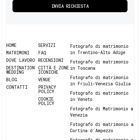
HOME
SERVIZI
Fotografo di matrimonio
in Trentino-Alto Adige
MATRIMONI
FAQ
DOVE LAVORO
RECENSIONI
Fotografo di matrimonio
DESTINATION
CITTÀ E ZONE
in Toscana
WEDDING
ICONICHE
Fotografo di matrimonio
BLOG
VENUE
in Friuli-Venezia Giulia
CONTATTI
PRIVACY
POLICY
Fotografo di matrimonio
COOKIE
in Veneto
POLICY
Fotografo di Matrimonio a
Venezia
Fotografo di matrimonio a
Cortina d'Ampezzo
Fotografo di matrimonio a