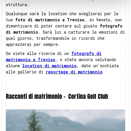
struttura.
Qualunque sarà la location che sceglierai per le
tue
foto di matrimonio a Treviso
, in Veneto, non
dimenticare di poter contare sul giusto
fotografo
di matrimonio
. Sarà lui a catturare le emozioni di
quel giorno, trasformandole in ricordi che
apprezzerai per sempre.
Se siete alla ricerca di un
fotografo di
matrimonio a Treviso
, o state ancora valutando
alcune
location di matrimonio
, date un’occhiata
alle gallerie di
reportage di matrimonio
Racconti di matrimonio -
Cortina Golf Club