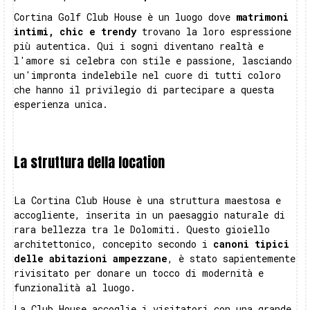
Cortina Golf Club House è un luogo dove
matrimoni
intimi, chic e trendy
trovano la loro espressione
più autentica. Qui i sogni diventano realtà e
l'amore si celebra con stile e passione, lasciando
un'impronta indelebile nel cuore di tutti coloro
che hanno il privilegio di partecipare a questa
esperienza unica.
La struttura della location
La Cortina Club House è una struttura maestosa e
accogliente, inserita in un paesaggio naturale di
rara bellezza tra le Dolomiti. Questo gioiello
architettonico, concepito secondo i
canoni tipici
delle abitazioni ampezzane
, è stato sapientemente
rivisitato per donare un tocco di modernità e
funzionalità al luogo.
La Club House accoglie i visitatori con una grande