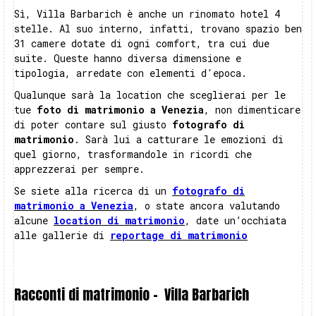
Sì, Villa Barbarich è anche un rinomato hotel 4
stelle. Al suo interno, infatti, trovano spazio ben
31 camere dotate di ogni comfort, tra cui due
suite. Queste hanno diversa dimensione e
tipologia, arredate con elementi d'epoca.
Qualunque sarà la location che sceglierai per le
tue
foto di matrimonio a Venezia
, non dimenticare
di poter contare sul giusto
fotografo di
matrimonio
. Sarà lui a catturare le emozioni di
quel giorno, trasformandole in ricordi che
apprezzerai per sempre.
Se siete alla ricerca di un
fotografo di
matrimonio a Venezia
, o state ancora valutando
alcune
location di matrimonio
, date un’occhiata
alle gallerie di
reportage di matrimonio
Racconti di matrimonio -
Villa Barbarich