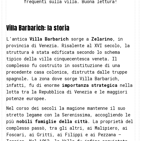
frequenti sulla villa. Buona lettura!
Villa Barbarich: la storia
L'antica
Villa Barbarich
sorge a
Zelarino
, in
provincia di Venezia. Risalente al XVI secolo, la
struttura è stata edificata secondo lo schema
tipico della villa cinquecentesca veneta. Il
complesso fu costruito in sostituzione di una
precedente casa colonica, distrutta dalle truppe
spagnole. La zona dove sorge Villa Barbarich,
infatti, fu di enorme
importanza strategica
nella
lotta tra la Repubblica di Venezia e le maggiori
potenze europee.
Nel corso dei secoli la magione mantenne il suo
stretto legame con la Serenissima, accogliendo le
più
nobili famiglie della città
. La proprietà del
complesso passò, tra gli altri, ai Malipiero, ai
Foscari, ai Gritti, ai Filippi e ai Pezzana –