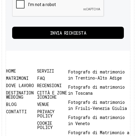
HOME
SERVIZI
Fotografo di matrimonio
in Trentino-Alto Adige
MATRIMONI
FAQ
DOVE LAVORO
RECENSIONI
Fotografo di matrimonio
DESTINATION
CITTÀ E ZONE
in Toscana
WEDDING
ICONICHE
Fotografo di matrimonio
BLOG
VENUE
in Friuli-Venezia Giulia
CONTATTI
PRIVACY
POLICY
Fotografo di matrimonio
COOKIE
in Veneto
POLICY
Fotografo di Matrimonio a