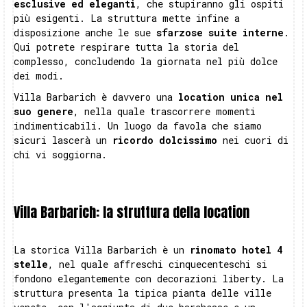
esclusive ed eleganti
, che stupiranno gli ospiti
più esigenti. La struttura mette infine a
disposizione anche le sue
sfarzose suite interne
.
Qui potrete respirare tutta la storia del
complesso, concludendo la giornata nel più dolce
dei modi.
Villa Barbarich è davvero una
location unica nel
suo genere
, nella quale trascorrere momenti
indimenticabili. Un luogo da favola che siamo
sicuri lascerà un
ricordo dolcissimo
nei cuori di
chi vi soggiorna.
Villa Barbarich: la struttura della location
La storica Villa Barbarich è un
rinomato hotel 4
stelle
, nel quale affreschi cinquecenteschi si
fondono elegantemente con decorazioni liberty. La
struttura presenta la tipica pianta delle ville