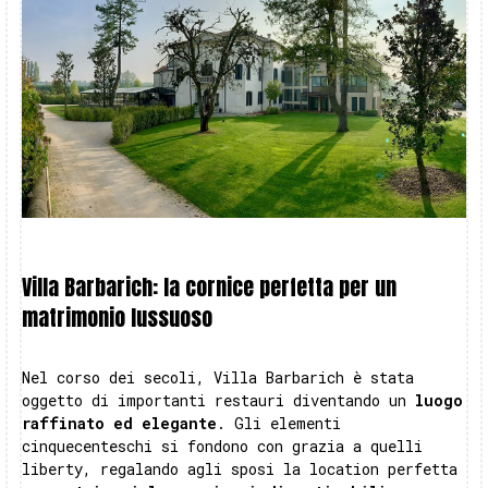
Villa Barbarich: la cornice perfetta per un
matrimonio lussuoso
Nel corso dei secoli, Villa Barbarich è stata
oggetto di importanti restauri diventando un
luogo
raffinato ed elegante
. Gli elementi
cinquecenteschi si fondono con grazia a quelli
liberty, regalando agli sposi la location perfetta