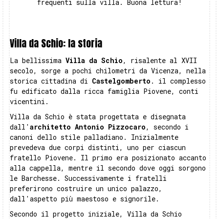
frequenti sulla villa. Buona lettura!
Villa da Schio: la storia
La bellissima
Villa da Schio
, risalente al XVII
secolo, sorge a pochi chilometri da Vicenza, nella
storica cittadina di
Castelgomberto
. il complesso
fu edificato dalla ricca famiglia Piovene, conti
vicentini.
Villa da Schio è stata progettata e disegnata
dall'
architetto Antonio Pizzocaro
, secondo i
canoni dello stile palladiano. Inizialmente
prevedeva due corpi distinti, uno per ciascun
fratello Piovene. Il primo era posizionato accanto
alla cappella, mentre il secondo dove oggi sorgono
le Barchesse. Successivamente i fratelli
preferirono costruire un unico palazzo,
dall'aspetto più maestoso e signorile.
Secondo il progetto iniziale, Villa da Schio