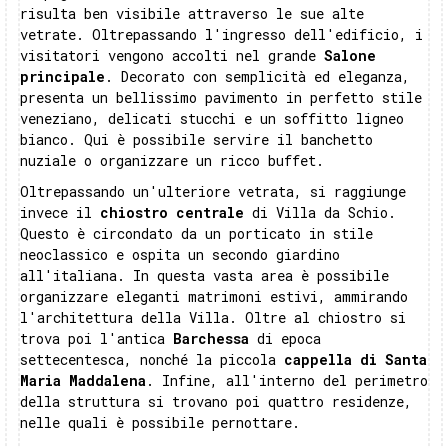
risulta ben visibile attraverso le sue alte
vetrate. Oltrepassando l'ingresso dell'edificio, i
visitatori vengono accolti nel grande
Salone
principale
. Decorato con semplicità ed eleganza,
presenta un bellissimo pavimento in perfetto stile
veneziano, delicati stucchi e un soffitto ligneo
bianco. Qui è possibile servire il banchetto
nuziale o organizzare un ricco buffet.
Oltrepassando un'ulteriore vetrata, si raggiunge
invece il
chiostro centrale
di Villa da Schio.
Questo è circondato da un porticato in stile
neoclassico e ospita un secondo giardino
all'italiana. In questa vasta area è possibile
organizzare eleganti matrimoni estivi, ammirando
l'architettura della Villa. Oltre al chiostro si
trova poi l'antica
Barchessa
di epoca
settecentesca, nonché la piccola
cappella di Santa
Maria Maddalena
. Infine, all'interno del perimetro
della struttura si trovano poi quattro residenze,
nelle quali è possibile pernottare.