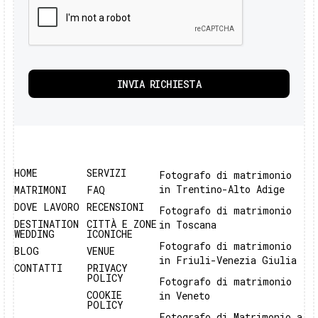
HOME
SERVIZI
Fotografo di matrimonio
in Trentino-Alto Adige
MATRIMONI
FAQ
DOVE LAVORO
RECENSIONI
Fotografo di matrimonio
DESTINATION
CITTÀ E ZONE
in Toscana
WEDDING
ICONICHE
Fotografo di matrimonio
BLOG
VENUE
in Friuli-Venezia Giulia
CONTATTI
PRIVACY
POLICY
Fotografo di matrimonio
COOKIE
in Veneto
POLICY
Fotografo di Matrimonio a