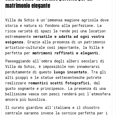
matrimonio elegante
Villa da Schio è un'immensa magione agricola dove
storia e natura si fondono alla perfezione. La
ricca varietà di spazi la rende poi una location
estremamente
versatile e adatta ad ogni vostra
esigenza
. Grazie alla presenza di un patrimonio
artistico-culturale così importante, la Villa è
perfetta per
matrimoni raffinati e eleganti
.
Passeggiando all'ombra degli alberi secolari di
Villa da Schio, è impossibile non innamorarsi
perdutamente di questo
luogo incantato
. Tra gli
alti pioppi e le statue settecentesche potrete
realizzare
romantici scatti fotografici
, dal
gusto sognante e principesco. La presenza di una
bellissima vasca con pesci renderà poi l'atmosfera
ancora più bucolica.
Il curato giardino all'italiana e il chiostro
centrale saranno invece la cornice perfetta per i