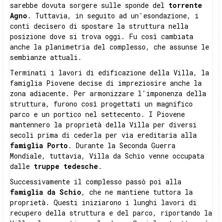
sarebbe dovuta sorgere sulle sponde del
torrente
Agno
. Tuttavia, in seguito ad un'esondazione, i
conti decisero di spostare la struttura nella
posizione dove si trova oggi. Fu così cambiata
anche la planimetria del complesso, che assunse le
sembianze attuali.
Terminati i lavori di edificazione della Villa, la
famiglia Piovene decise di impreziosire anche la
zona adiacente. Per armonizzare l'imponenza della
struttura, furono così progettati un magnifico
parco e un portico nel settecento. I Piovene
mantennero la proprietà della Villa per diversi
secoli prima di cederla per via ereditaria alla
famiglia Porto
. Durante la Seconda Guerra
Mondiale, tuttavia, Villa da Schio venne occupata
dalle
truppe tedesche
.
Successivamente il complesso passò poi alla
famiglia da Schio
, che ne mantiene tuttora la
proprietà. Questi iniziarono i lunghi lavori di
recupero della struttura e del parco, riportando la