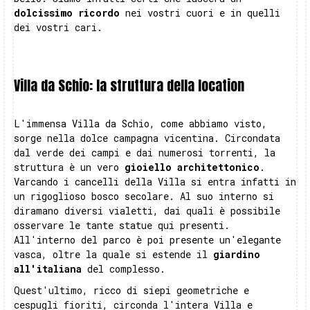
dolcissimo ricordo
nei vostri cuori e in quelli
dei vostri cari.
Villa da Schio: la struttura della location
L'immensa Villa da Schio, come abbiamo visto,
sorge nella dolce campagna vicentina. Circondata
dal verde dei campi e dai numerosi torrenti, la
struttura è un vero
gioiello architettonico
.
Varcando i cancelli della Villa si entra infatti in
un rigoglioso bosco secolare. Al suo interno si
diramano diversi vialetti, dai quali è possibile
osservare le tante statue qui presenti.
All'interno del parco è poi presente un'elegante
vasca, oltre la quale si estende il
giardino
all'italiana
del complesso.
Quest'ultimo, ricco di siepi geometriche e
cespugli fioriti, circonda l'intera Villa e