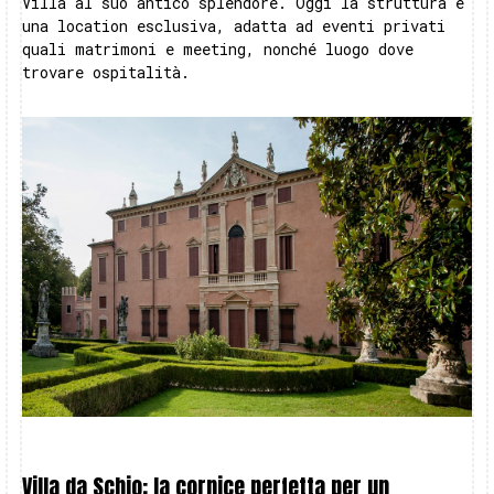
Villa al suo antico splendore. Oggi la struttura è
una location esclusiva, adatta ad eventi privati
quali matrimoni e meeting, nonché luogo dove
trovare ospitalità.
Villa da Schio: la cornice perfetta per un