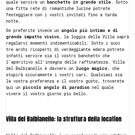
quale servire un
banchetto in grande stile
. Sotto
una fitta rete di romantiche lucine potrete
festeggiare con i vostri invitati fino a tarda
notte.
Se preferite invece un
angolo più intimo e di
grande impatto visivo
, la loggia della Villa saprà
regalarvi momenti indimenticabili. Sotto i suoi
tre archi ricoperti di verdeggiante edera potrete
infatti servire sia il vostro banchetto che
l'aperitivo all'insegna della raffinatezza. Villa
del Balbianello è davvero un
luogo magico
, che
stupirà sicuramente i vostri cari. Qualsiasi sia
la vostra preferenza e il vostro gusto, troverete
qui un
piccolo angolo di paradiso
nel quale
vivere il vostro giorno più bello.
Villa del Balbianello: la struttura della location