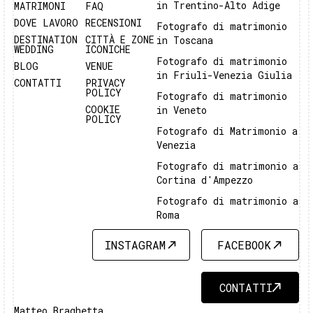
in Trentino-Alto Adige
MATRIMONI
FAQ
DOVE LAVORO
RECENSIONI
Fotografo di matrimonio
DESTINATION
CITTÀ E ZONE
in Toscana
WEDDING
ICONICHE
Fotografo di matrimonio
BLOG
VENUE
in Friuli-Venezia Giulia
CONTATTI
PRIVACY
POLICY
Fotografo di matrimonio
COOKIE
in Veneto
POLICY
Fotografo di Matrimonio a
Venezia
Fotografo di matrimonio a
Cortina d'Ampezzo
Fotografo di matrimonio a
Roma
INSTAGRAM
FACEBOOK
INSTAGRAM
FACEBOOK
CONTATTI
CONTATTI
Matteo Braghetta