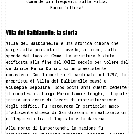
domande più frequenti sulla villa.
Buona lettura!
Villa del Balbianello: la storia
Villa del Balbianello
è una storica dimora che
sorge sulla penisola di
Lavedo
, a Lenno, sulle
sponde del lago di Como. La struttura è stata
edificata alla fine del XVIII secolo per volere del
cardinale Maria Durini
su un preesistente
monastero. Con la morte del cardinale nel 1797, la
proprietà di Villa del Balbianello passò a
Giuseppe Sepolina
. Dopo pochi anni questi cedette
il complesso a
Luigi Porro Lambertenghi
, il quale
iniziò una serie di lavori di ristrutturazione
degli edifici. Fu restaurata In particolar modo
l'adiacente chiesa di San Giovanni e realizzato un
collegamento tra il loggiato e la darsena.
Alla morte di Lambertenghi la magione fu