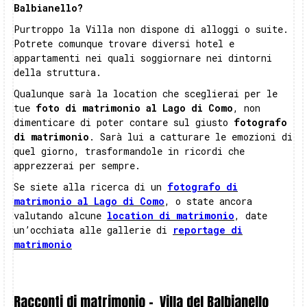
Balbianello?
Purtroppo la Villa non dispone di alloggi o suite.
Potrete comunque trovare diversi hotel e
appartamenti nei quali soggiornare nei dintorni
della struttura.
Qualunque sarà la location che sceglierai per le
tue
foto di matrimonio al Lago di Como
, non
dimenticare di poter contare sul giusto
fotografo
di matrimonio
. Sarà lui a catturare le emozioni di
quel giorno, trasformandole in ricordi che
apprezzerai per sempre.
Se siete alla ricerca di un
fotografo di
matrimonio al Lago di Como
, o state ancora
valutando alcune
location di matrimonio
, date
un’occhiata alle gallerie di
reportage di
matrimonio
Racconti di matrimonio -
Villa del Balbianello