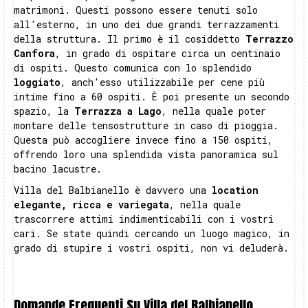
matrimoni. Questi possono essere tenuti solo
all'esterno, in uno dei due grandi terrazzamenti
della struttura. Il primo è il cosiddetto
Terrazzo
Canfora
, in grado di ospitare circa un centinaio
di ospiti. Questo comunica con lo splendido
loggiato
, anch'esso utilizzabile per cene più
intime fino a 60 ospiti. È poi presente un secondo
spazio, la
Terrazza a Lago
, nella quale poter
montare delle tensostrutture in caso di pioggia.
Questa può accogliere invece fino a 150 ospiti,
offrendo loro una splendida vista panoramica sul
bacino lacustre.
Villa del Balbianello è davvero una
location
elegante, ricca e variegata
, nella quale
trascorrere attimi indimenticabili con i vostri
cari. Se state quindi cercando un luogo magico, in
grado di stupire i vostri ospiti, non vi deluderà.
Domande Frequenti Su Villa del Balbianello