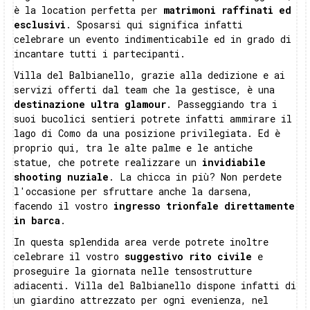
è la location perfetta per
matrimoni raffinati ed
esclusivi
. Sposarsi qui significa infatti
celebrare un evento indimenticabile ed in grado di
incantare tutti i partecipanti.
Villa del Balbianello, grazie alla dedizione e ai
servizi offerti dal team che la gestisce, è una
destinazione ultra glamour
. Passeggiando tra i
suoi bucolici sentieri potrete infatti ammirare il
lago di Como da una posizione privilegiata. Ed è
proprio qui, tra le alte palme e le antiche
statue, che potrete realizzare un
invidiabile
shooting nuziale
. La chicca in più? Non perdete
l'occasione per sfruttare anche la darsena,
facendo il vostro
ingresso trionfale direttamente
in barca
.
In questa splendida area verde potrete inoltre
celebrare il vostro
suggestivo rito civile
e
proseguire la giornata nelle tensostrutture
adiacenti. Villa del Balbianello dispone infatti di
un giardino attrezzato per ogni evenienza, nel