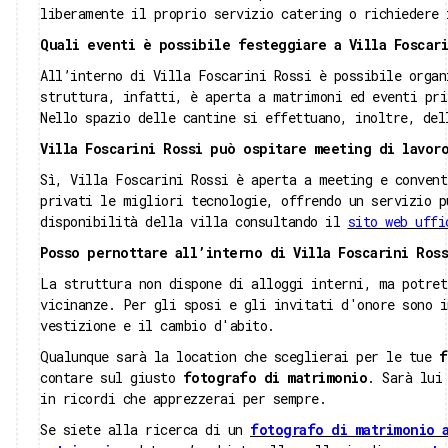
liberamente il proprio servizio catering o richiedere 
Quali eventi è possibile festeggiare a Villa Foscari
All’interno di Villa Foscarini Rossi è possibile organ
struttura, infatti, è aperta a matrimoni ed eventi pri
Nello spazio delle cantine si effettuano, inoltre, del
Villa Foscarini Rossi può ospitare meeting di lavor
Sì, Villa Foscarini Rossi è aperta a meeting e convent
privati le migliori tecnologie, offrendo un servizio p
disponibilità della villa consultando il
sito web uffi
Posso pernottare all’interno di Villa Foscarini Ross
La struttura non dispone di alloggi interni, ma potret
vicinanze. Per gli sposi e gli invitati d'onore sono i
vestizione e il cambio d'abito.
Qualunque sarà la location che sceglierai per le tue
f
contare sul giusto
fotografo di matrimonio
. Sarà lui
in ricordi che apprezzerai per sempre.
Se siete alla ricerca di un
fotografo di matrimonio 