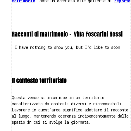
matrimonio
, date un’occhiata alle gallerie di
reporta
Racconti di matrimonio -
Villa Foscarini Rossi
I have nothing to show you, but I’d like to soon.
Il contesto territoriale
Questa venue si inserisce in un territorio
caratterizzato da contesti diversi e riconoscibili.
Lavorare in quest’area significa adattare il racconto
al luogo, mantenendo coerenza indipendentemente dallo
spazio in cui si svolge la giornata.