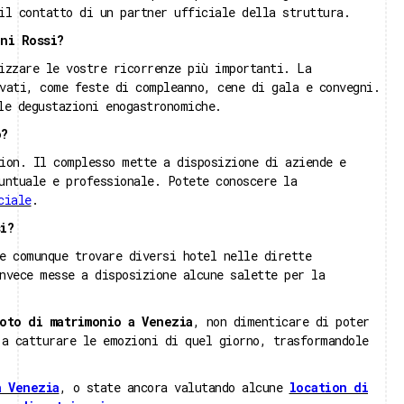
il contatto di un partner ufficiale della struttura.
ni Rossi?
izzare le vostre ricorrenze più importanti. La
vati, come feste di compleanno, cene di gala e convegni.
le degustazioni enogastronomiche.
o?
ion. Il complesso mette a disposizione di aziende e
untuale e professionale. Potete conoscere la
ciale
.
i?
e comunque trovare diversi hotel nelle dirette
nvece messe a disposizione alcune salette per la
oto di matrimonio a Venezia
, non dimenticare di poter
 a catturare le emozioni di quel giorno, trasformandole
a Venezia
, o state ancora valutando alcune
location di