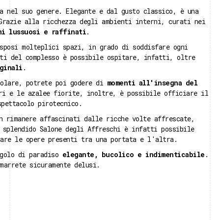
a nel suo genere. Elegante e dal gusto classico, è una
Grazie alla ricchezza degli ambienti interni, curati nei
ni lussuosi e raffinati
.
sposi molteplici spazi, in grado di soddisfare ogni
ti del complesso è possibile ospitare, infatti, oltre
ginali
.
colare, potrete poi godere di
momenti all'insegna del
ri e le azalee fiorite, inoltre, è possibile officiare il
spettacolo pirotecnico.
n rimanere affascinati dalle ricche volte affrescate,
 splendido Salone degli Affreschi è infatti possibile
are le opere presenti tra una portata e l'altra.
golo di paradiso
elegante,
bucolico e indimenticabile
.
marrete sicuramente delusi.