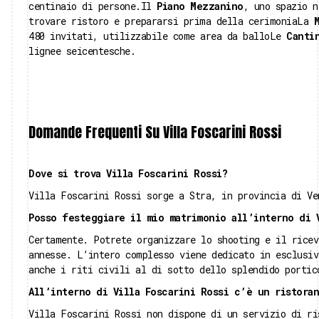
centinaio di persone.Il
Piano Mezzanino
, uno spazio n
trovare ristoro e prepararsi prima della cerimoniaLa
480 invitati, utilizzabile come area da balloLe
Canti
lignee seicentesche.
Domande Frequenti Su Villa Foscarini Rossi
Dove si trova Villa Foscarini Rossi?
Villa Foscarini Rossi sorge a Stra, in provincia di Ve
Posso festeggiare il mio matrimonio all’interno di 
Certamente. Potrete organizzare lo shooting e il ricev
annesse. L’intero complesso viene dedicato in esclusiv
anche i riti civili al di sotto dello splendido portic
All’interno di Villa Foscarini Rossi c’è un ristoran
Villa Foscarini Rossi non dispone di un servizio di ri