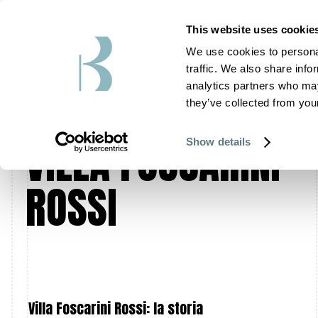
This website uses cookie
We use cookies to personal
traffic. We also share info
analytics partners who may
MATRIMONIO IN
they’ve collected from your
VILLA FOSCARINI
Show details
ROSSI
Villa Foscarini Rossi: la storia