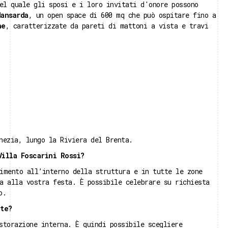
el quale gli sposi e i loro invitati d'onore possono
Mansarda
, un open space di 600 mq che può ospitare fino a
ne
, caratterizzate da pareti di mattoni a vista e travi
nezia, lungo la Riviera del Brenta.
Villa Foscarini Rossi?
imento all’interno della struttura e in tutte le zone
a alla vostra festa. È possibile celebrare su richiesta
o.
te?
storazione interna. È quindi possibile scegliere