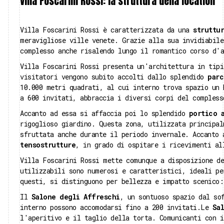
Villa Foscarini Rossi: la struttura della location
Villa Foscarini Rossi è caratterizzata da una
struttu
meravigliose ville venete. Grazie alla sua invidiabile
complesso anche risalendo lungo il romantico corso d'a
Villa Foscarini Rossi presenta un'architettura in tipi
visitatori vengono subito accolti dallo splendido
parc
10.000 metri quadrati, al cui interno trova spazio un 
a 600 invitati, abbraccia i diversi corpi del comples
Accanto ad essa si affaccia poi lo splendido
portico a
rigoglioso giardino. Questa zona, utilizzata principal
sfruttata anche durante il periodo invernale. Accanto 
tensostrutture
, in grado di ospitare i ricevimenti al
Villa Foscarini Rossi mette comunque a disposizione d
utilizzabili sono numerosi e caratteristici, ideali pe
questi, si distinguono per bellezza e impatto scenico:
Il
Salone degli Affreschi
, un sontuoso spazio dal so
interno possono accomodarsi fino a 200 invitati.Le
Sa
l'aperitivo e il taglio della torta. Comunicanti con i