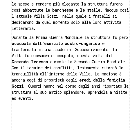
le spese e rendere più elegante la struttura furono
così
abbattute le barchesse e le stalle
. Nacque così
l'attuale Villa Gozzi, nella quale i fratelli si
dedicarono da quel momento solo alla loro attività
letteraria.
Durante la Prima Guerra Mondiale la struttura fu però
occupata dall’esercito austro-ungarico
e
trasformata in una scuderia. Successivamente la
Villa fu nuovamente occupata, questa volta dal
Comando Tedesco
durante la Seconda Guerra Mondiale.
Con il termine dei conflitti, lentamente ritornò la
tranquillità all'interno della Villa. La magione è
ancora oggi di proprietà degli
eredi della famiglia
Gozzi
. Questi hanno nel corso degli anni riportato la
struttura al suo antico splendore, aprendola a visite
ed eventi.