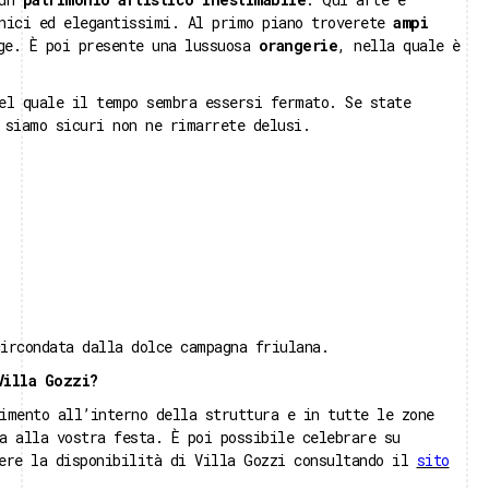
unici ed elegantissimi. Al primo piano troverete
ampi
age. È poi presente una lussuosa
orangerie
, nella quale è
el quale il tempo sembra essersi fermato. Se state
siamo sicuri non ne rimarrete delusi.
ircondata dalla dolce campagna friulana.
Villa Gozzi?
imento all’interno della struttura e in tutte le zone
a alla vostra festa. È poi possibile celebrare su
cere la disponibilità di Villa Gozzi consultando il
sito