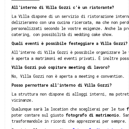
All’interno di Villa Gozzi c’è un ristorante?
La Villa dispone di un servizio di ristorazione inter
delizieranno con una cucina ricercata, ma che non perd
personalizzati secondo le vostre esigenze. Anche la pr
catering, con possibilità di wedding cake show.
Quali eventi è possibile festeggiare a Villa Gozzi?
All’interno di Villa Gozzi è possibile organizzare le 
è aperta a matrimoni ed eventi privati. È inoltre poss
Villa Gozzi può ospitare meeting di lavoro?
No, Villa Gozzi non è aperta a meeting e convention.
Posso pernottare all’interno di Villa Gozzi?
La struttura non dispone di alloggi interni, ma potret
vicinanze.
Qualunque sarà la location che sceglierai per le tue
f
poter contare sul giusto
fotografo di matrimonio
. Sa
trasformandole in ricordi che apprezzerai per sempre.