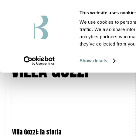
This website uses cookie
We use cookies to personal
traffic. We also share info
analytics partners who may
MATRIMONIO IN
they’ve collected from your
VILLA GOZZI
Show details
Villa Gozzi: la storia