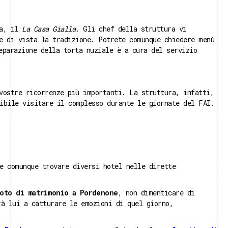
na, il
La Casa Gialla
. Gli chef della struttura vi
e di vista la tradizione. Potrete comunque chiedere menù
eparazione della torta nuziale è a cura del servizio
vostre ricorrenze più importanti. La struttura, infatti,
ibile visitare il complesso durante le giornate del FAI.
e comunque trovare diversi hotel nelle dirette
oto di matrimonio a Pordenone
, non dimenticare di
rà lui a catturare le emozioni di quel giorno,