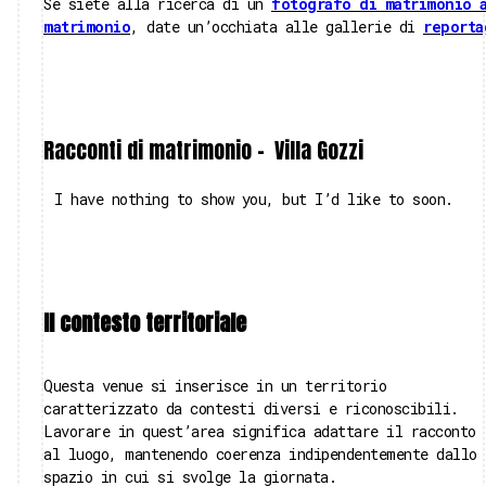
Se siete alla ricerca di un
fotografo di matrimonio 
matrimonio
, date un’occhiata alle gallerie di
reporta
Racconti di matrimonio -
Villa Gozzi
I have nothing to show you, but I’d like to soon.
Il contesto territoriale
Questa venue si inserisce in un territorio
caratterizzato da contesti diversi e riconoscibili.
Lavorare in quest’area significa adattare il racconto
al luogo, mantenendo coerenza indipendentemente dallo
spazio in cui si svolge la giornata.