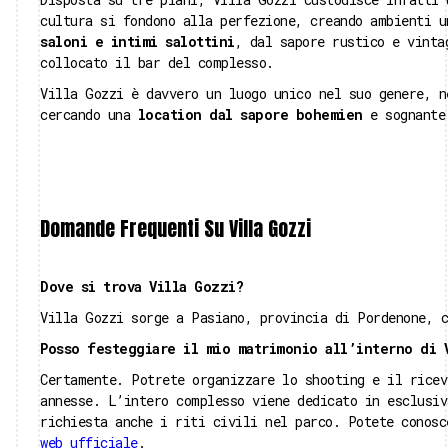
cultura si fondono alla perfezione, creando ambienti 
saloni e intimi salottini
, dal sapore rustico e vint
collocato il bar del complesso.
Villa Gozzi è davvero un luogo unico nel suo genere, n
cercando una
location dal sapore bohemien
e sognante 
Domande Frequenti Su Villa Gozzi
Dove si trova Villa Gozzi?
Villa Gozzi sorge a Pasiano, provincia di Pordenone, c
Posso festeggiare il mio matrimonio all’interno di 
Certamente. Potrete organizzare lo shooting e il ricev
annesse. L’intero complesso viene dedicato in esclusiv
richiesta anche i riti civili nel parco. Potete conos
web ufficiale
.